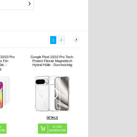
2
1
/10/10 Pro
Google Pixel 10/10 Pro Tech-
s Fit+
Protect Flexair Magnetisch
tk. -
Hybrid Hülle - Durchsichtig
g