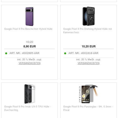
Google Pixel 8 Pro Beschichtet Hybrid Hülle
Google Pixel 8 Pro Drehring-Hybrid Hülle mit
Kameraschutz
10,20
8,90
EUR
10,20
EUR
ART. NR.:
4002895-VAR
ART. NR.:
4001818-VAR
inkl. 20 % MwSt. zzgl.
inkl. 20 % MwSt. zzgl.
VERSANDKOSTEN
VERSANDKOSTEN
Google Pixel 8 Pro Imak UX-5 TPU Hülle -
Google Pixel 8 Pro Panzerglas - 9H, 0.3mm -
Durchsichtig
Privat