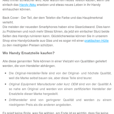
einfach das
Handy Akku
ersetzen und etwas neues Leben in Ihr Handy
einhauchen können.
Back Cover - Der Teil, der dem Telefon die Farbe und das Hauptmerkmal
verleiht.
Die meisten der neuesten Smartphones haben eine Glasrückwand. Dies kann
zu Problemen und noch mehr Stress führen, da jetzt ein einfacher Sturz beide
Seiten des Handys ruinieren kann. Glücklicherweise können Sie in unserem
Shop eine Handyrückseite aus Glas und es sogar mit einer
praktischen Hülle
zu den niedrigsten Preisen schützen.
Wo Handy Ersatzteile kaufen?
Alle diese genannten Teile können in einer Vielzahl von Qualitäten geliefert
werden, die vom Hersteller abhängen.
Die
Original-Hersteller-Teile
sind von der Original- und höchste Qualität,
weil die Marke selbst bauen sie, aber diese Teile sind teurer.
Original Equipment Manufacturer oder kurz OEM
sind von der Qualität A
so nahe am Original und werden von einem zertifizierten Hersteller der
Ersatzteile dieser Marke hergestellt.
Dritthersteller
sind von geringerer Qualität und werden zu einem
niedrigeren Preis als die anderen angeboten.
Es spielt keine Rolle, was Sie wählen, am Ende ist es wichtig, dass Sie keine