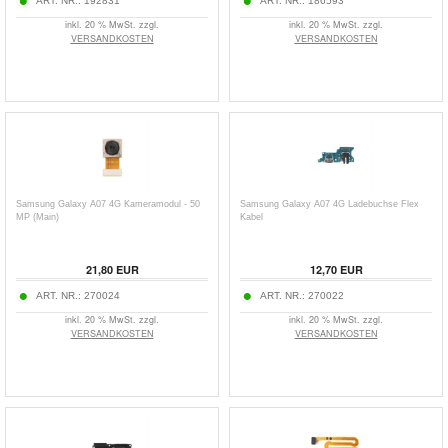
ART. NR.:
192831
ART. NR.:
186593
inkl. 20 % MwSt. zzgl.
inkl. 20 % MwSt. zzgl.
VERSANDKOSTEN
VERSANDKOSTEN
Samsung Galaxy A07 4G Kameramodul - 50
Samsung Galaxy A07 4G Ladebuchse Flex
MP (Main)
Kabel
21,80
EUR
12,70
EUR
ART. NR.:
270024
ART. NR.:
270022
inkl. 20 % MwSt. zzgl.
inkl. 20 % MwSt. zzgl.
VERSANDKOSTEN
VERSANDKOSTEN