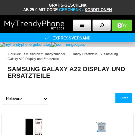
GRATIS-GESCHENK
AB 25 € MIT CODE
GESCHENK
-
KONDITIONEN
0
EXPRESSVERSAND
«
Zurück
- Sie sind hier:
Handyzubehör
Handy Ersatzteile
Samsung
Galaxy A22 Display und Ersatzteile
SAMSUNG GALAXY A22 DISPLAY UND
ERSATZTEILE
Filter