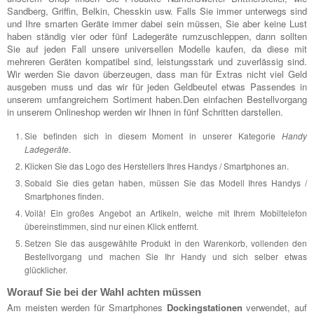
Sandberg, Griffin, Belkin, Chesskin usw. Falls Sie immer unterwegs sind
und Ihre smarten Geräte immer dabei sein müssen, Sie aber keine Lust
haben ständig vier oder fünf Ladegeräte rumzuschleppen, dann sollten
Sie auf jeden Fall unsere universellen Modelle kaufen, da diese mit
mehreren Geräten kompatibel sind, leistungsstark und zuverlässig sind.
Wir werden Sie davon überzeugen, dass man für Extras nicht viel Geld
ausgeben muss und das wir für jeden Geldbeutel etwas Passendes in
unserem umfangreichem Sortiment haben.Den einfachen Bestellvorgang
in unserem Onlineshop werden wir Ihnen in fünf Schritten darstellen.
Sie befinden sich in diesem Moment in unserer Kategorie
Handy
Ladegeräte
.
Klicken Sie das Logo des Herstellers Ihres Handys / Smartphones an.
Sobald Sie dies getan haben, müssen Sie das Modell Ihres Handys /
Smartphones finden.
Voilà! Ein großes Angebot an Artikeln, welche mit Ihrem Mobiltelefon
übereinstimmen, sind nur einen Klick entfernt.
Setzen Sie das ausgewählte Produkt in den Warenkorb, vollenden den
Bestellvorgang und machen Sie Ihr Handy und sich selber etwas
glücklicher.
Worauf Sie bei der Wahl achten müssen
Am meisten werden für Smartphones
Dockingstationen
verwendet, auf