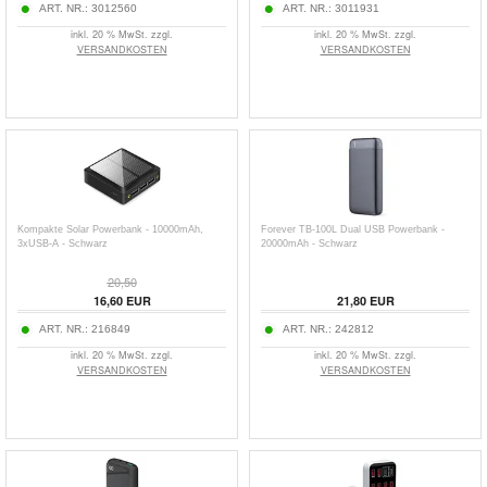
ART. NR.:
3012560
ART. NR.:
3011931
inkl. 20 % MwSt. zzgl.
inkl. 20 % MwSt. zzgl.
VERSANDKOSTEN
VERSANDKOSTEN
Kompakte Solar Powerbank - 10000mAh,
Forever TB-100L Dual USB Powerbank -
3xUSB-A - Schwarz
20000mAh - Schwarz
20,50
16,60
EUR
21,80
EUR
ART. NR.:
216849
ART. NR.:
242812
inkl. 20 % MwSt. zzgl.
inkl. 20 % MwSt. zzgl.
VERSANDKOSTEN
VERSANDKOSTEN