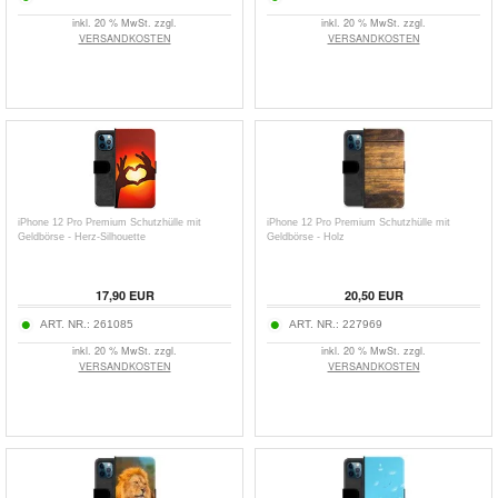
inkl. 20 % MwSt. zzgl.
inkl. 20 % MwSt. zzgl.
VERSANDKOSTEN
VERSANDKOSTEN
iPhone 12 Pro Premium Schutzhülle mit
iPhone 12 Pro Premium Schutzhülle mit
Geldbörse - Herz-Silhouette
Geldbörse - Holz
17,90
EUR
20,50
EUR
ART. NR.:
261085
ART. NR.:
227969
inkl. 20 % MwSt. zzgl.
inkl. 20 % MwSt. zzgl.
VERSANDKOSTEN
VERSANDKOSTEN