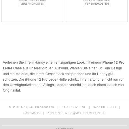
VERSANDKOSTEN
VERSANDKOSTEN
Verleihen Sie Ihrem Handy einen einzigartigen Look mit einem
iPhone 12 Pro
Leder Case
aus unserer großen Auswahl. Wählen Sie einen Stil, ein Design
und ein Material, die Ihrem Geschmack entsprechen und Ihr Handy gut
schützen. Die iPhone 12 Pro Leder-Hülle schützt Ihr Smartphone nicht nur vor
den Unwägbarkeiten des Alltags, sondern verleiht ihm auch einen Hauch von
Originalität.
MTP DK APS, VAT: DK 37860220
|
KARLEBOVEJ 59
|
3400 HILLERØD
|
DÄNEMARK
|
KUNDENSERVICE@MYTRENDYPHONE.AT