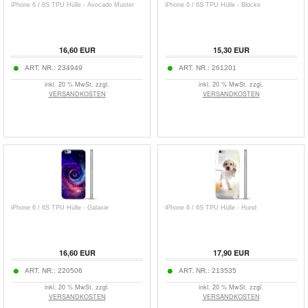
iPhone 6 / 6S TPU Hülle - Avocado Muster
iPhone 6 / 6S TPU Hülle - Blöcke
16,60
EUR
15,30
EUR
ART. NR.:
234949
ART. NR.:
261201
inkl. 20 % MwSt. zzgl.
inkl. 20 % MwSt. zzgl.
VERSANDKOSTEN
VERSANDKOSTEN
iPhone 6 / 6S TPU Hülle - Galaxie
iPhone 6 / 6S TPU Hülle - Hund
16,60
EUR
17,90
EUR
ART. NR.:
220506
ART. NR.:
213535
inkl. 20 % MwSt. zzgl.
inkl. 20 % MwSt. zzgl.
VERSANDKOSTEN
VERSANDKOSTEN