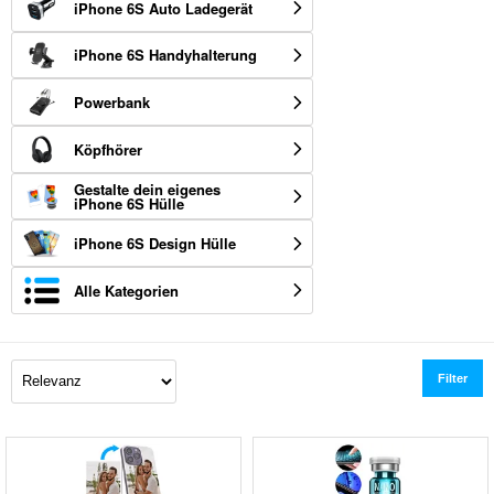
iPhone 6S Auto Ladegerät
iPhone 6S Handyhalterung
Powerbank
Köpfhörer
Gestalte dein eigenes
iPhone 6S Hülle
iPhone 6S Design Hülle
Alle Kategorien
Filter