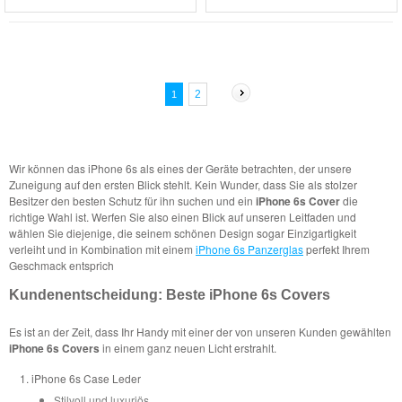
2
1
Wir können das iPhone 6s als eines der Geräte betrachten, der unsere
Zuneigung auf den ersten Blick stehlt. Kein Wunder, dass Sie als stolzer
Besitzer den besten Schutz für ihn suchen und ein
iPhone 6s Cover
die
richtige Wahl ist. Werfen Sie also einen Blick auf unseren Leitfaden und
wählen Sie diejenige, die seinem schönen Design sogar Einzigartigkeit
verleiht und in Kombination mit einem
iPhone 6s Panzerglas
perfekt Ihrem
Geschmack entsprich
Kundenentscheidung: Beste iPhone 6s Covers
Es ist an der Zeit, dass Ihr Handy mit einer der von unseren Kunden gewählten
iPhone 6s Covers
in einem ganz neuen Licht erstrahlt.
iPhone 6s Case Leder
Stilvoll und luxuriös