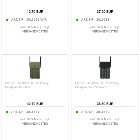
12,70
EUR
37,20
EUR
ART. NR.:
3013081-VAR
ART. NR.:
3016638
inkl. 20 % MwSt. zzgl.
inkl. 20 % MwSt. zzgl.
VERSANDKOSTEN
VERSANDKOSTEN
Lacoste The Blend XL Crossbody
Lacoste The Blend XL Crossbody
Handytasche - Grün
Handytasche - Schwarz
42,70
EUR
38,50
EUR
ART. NR.:
3016641
ART. NR.:
3016639
inkl. 20 % MwSt. zzgl.
inkl. 20 % MwSt. zzgl.
VERSANDKOSTEN
VERSANDKOSTEN