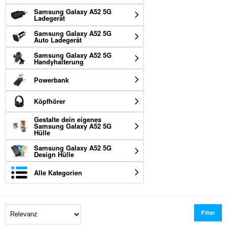
Samsung Galaxy A52 5G
Ladegerät
Samsung Galaxy A52 5G
Auto Ladegerät
Samsung Galaxy A52 5G
Handyhalterung
Powerbank
Köpfhörer
Gestalte dein eigenes
Samsung Galaxy A52 5G
Hülle
Samsung Galaxy A52 5G
Design Hülle
Alle Kategorien
Filter