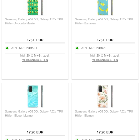
Samsung Galaxy A52 5G, Galaxy A52s TPU
Samsung Galaxy A52 5G, Galaxy A52s TPU
Hülle - Avocado Muster
Hülle - Bananen
17,90
EUR
17,90
EUR
ART. NR.:
239501
ART. NR.:
239450
inkl. 20 % MwSt. zzgl.
inkl. 20 % MwSt. zzgl.
VERSANDKOSTEN
VERSANDKOSTEN
Samsung Galaxy A52 5G, Galaxy A52s TPU
Samsung Galaxy A52 5G, Galaxy A52s TPU
Hülle - Blauer Marmor
Hülle - Blumen
17,90
EUR
17,90
EUR