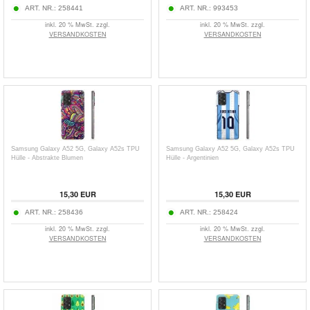
ART. NR.:
258441
ART. NR.:
993453
inkl. 20 % MwSt. zzgl.
inkl. 20 % MwSt. zzgl.
VERSANDKOSTEN
VERSANDKOSTEN
Samsung Galaxy A52 5G, Galaxy A52s TPU
Samsung Galaxy A52 5G, Galaxy A52s TPU
Hülle - Abstrakte Blumen
Hülle - Argentinien
15,30
EUR
15,30
EUR
ART. NR.:
258436
ART. NR.:
258424
inkl. 20 % MwSt. zzgl.
inkl. 20 % MwSt. zzgl.
VERSANDKOSTEN
VERSANDKOSTEN