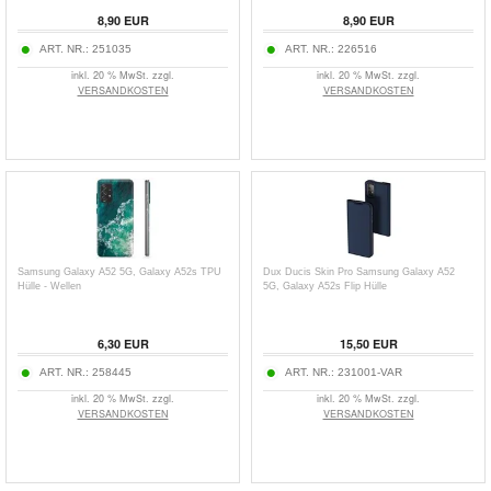
8,90
EUR
8,90
EUR
ART. NR.:
251035
ART. NR.:
226516
inkl. 20 % MwSt. zzgl.
inkl. 20 % MwSt. zzgl.
VERSANDKOSTEN
VERSANDKOSTEN
Samsung Galaxy A52 5G, Galaxy A52s TPU
Dux Ducis Skin Pro Samsung Galaxy A52
Hülle - Wellen
5G, Galaxy A52s Flip Hülle
6,30
EUR
15,50
EUR
ART. NR.:
258445
ART. NR.:
231001-VAR
inkl. 20 % MwSt. zzgl.
inkl. 20 % MwSt. zzgl.
VERSANDKOSTEN
VERSANDKOSTEN