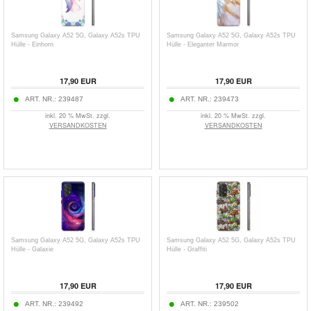
Samsung Galaxy A52 5G, Galaxy A52s TPU
Samsung Galaxy A52 5G, Galaxy A52s TPU
Hülle - Einhorn
Hülle - Eleganter Marmor
17,90
EUR
17,90
EUR
ART. NR.:
239487
ART. NR.:
239473
inkl. 20 % MwSt. zzgl.
inkl. 20 % MwSt. zzgl.
VERSANDKOSTEN
VERSANDKOSTEN
Samsung Galaxy A52 5G, Galaxy A52s TPU
Samsung Galaxy A52 5G, Galaxy A52s TPU
Hülle - Galaxie
Hülle - Graffiti
17,90
EUR
17,90
EUR
ART. NR.:
239492
ART. NR.:
239502