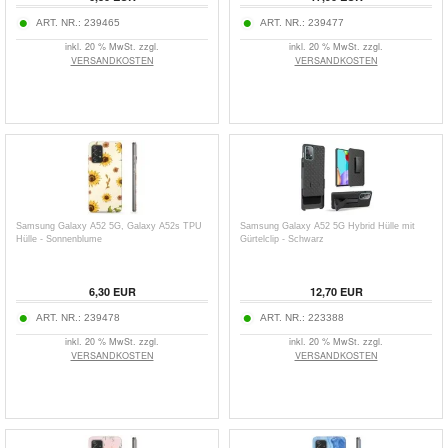
ART. NR.:
239465
ART. NR.:
239477
inkl. 20 % MwSt. zzgl.
inkl. 20 % MwSt. zzgl.
VERSANDKOSTEN
VERSANDKOSTEN
Samsung Galaxy A52 5G, Galaxy A52s TPU
Samsung Galaxy A52 5G Hybrid Hülle mit
Hülle - Sonnenblume
Gürtelclip - Schwarz
6,30
EUR
12,70
EUR
ART. NR.:
239478
ART. NR.:
223388
inkl. 20 % MwSt. zzgl.
inkl. 20 % MwSt. zzgl.
VERSANDKOSTEN
VERSANDKOSTEN