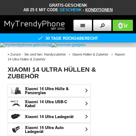
GRATIS-GESCHENK
AB 25 € MIT CODE
GESCHENK
-
KONDITIONEN
0
30 TAGE RÜCKGABERECHT
«
Zurück
- Sie sind hier:
Handyzubehör
Xiaomi Hüllen & Zubehör
Xiaomi
14 Ultra Hüllen & Zubehör
XIAOMI 14 ULTRA HÜLLEN &
ZUBEHÖR
Xiaomi 14 Ultra Hülle &
Panzerglas
Xiaomi 14 Ultra USB-C
Kabel
Xiaomi 14 Ultra Ladegerät
Xiaomi 14 Ultra Auto
Ladegerät