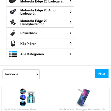
Motorola Edge 20 Ladegerät
Motorola Edge 20 Auto
Ladegerät
Motorola Edge 20
Handyhalterung
Powerbank
Köpfhörer
Alle Kategorien
Filter
Liquid Glass Universeller Nano-
Prio Dual Nano Flüssigglas Displayshutz für