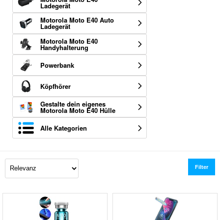
Ladegerät
Motorola Moto E40 Auto
Ladegerät
Motorola Moto E40
Handyhalterung
Powerbank
Köpfhörer
Gestalte dein eigenes
Motorola Moto E40 Hülle
Alle Kategorien
Filter