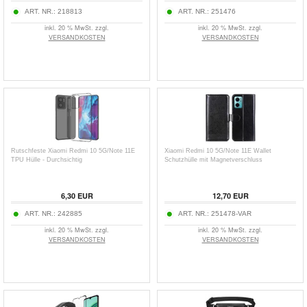
ART. NR.:
218813
ART. NR.:
251476
inkl. 20 % MwSt. zzgl.
inkl. 20 % MwSt. zzgl.
VERSANDKOSTEN
VERSANDKOSTEN
Rutschfeste Xiaomi Redmi 10 5G/Note 11E
Xiaomi Redmi 10 5G/Note 11E Wallet
TPU Hülle - Durchsichtig
Schutzhülle mit Magnetverschluss
6,30
EUR
12,70
EUR
ART. NR.:
242885
ART. NR.:
251478-VAR
inkl. 20 % MwSt. zzgl.
inkl. 20 % MwSt. zzgl.
VERSANDKOSTEN
VERSANDKOSTEN